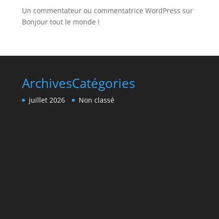
Un commentateur ou commentatrice WordPress
sur
Bonjour tout le monde !
Archives
Catégories
juillet 2026
Non classé